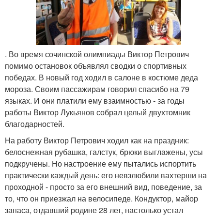
. Во время сочинской олимпиады Виктор Петрович
помимо остановок объявлял сводки о спортивных
победах. В новый год ходил в салоне в костюме деда
мороза. Своим пассажирам говорил спасибо на 79
языках. И они платили ему взаимностью - за годы
работы Виктор Лукьянов собрал целый двухтомник
благодарностей.
На работу Виктор Петрович ходил как на праздник:
белоснежная рубашка, галстук, брюки выглажены, усы
подкручены. Но настроение ему пытались испортить
практически каждый день: его невзлюбили вахтерши на
проходной - просто за его внешний вид, поведение, за
то, что он приезжал на велосипеде. Кондуктор, майор
запаса, отдавший родине 28 лет, настолько устал