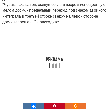
"Чувак, - сказал он, окинув беглым взором испещренную
мелом доску. - предельный переход под знаком двойного
интеграла в третьей строке сверху на левой стороне
доски запрещен. Он расходится.