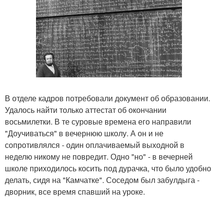
В отделе кадров потребовали документ об образовании.
Удалось найти только аттестат об окончании
восьмилетки. В те суровые времена его направили
"Доучиваться" в вечернюю школу. А он и не
сопротивлялся - один оплачиваемый выходной в
неделю никому не повредит. Одно "но" - в вечерней
школе приходилось косить под дурачка, что было удобно
делать, сидя на "Камчатке". Соседом был забулдыга -
дворник, все время спавший на уроке.