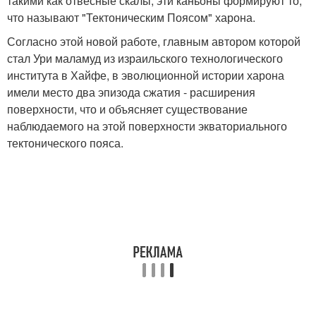
такими как отвесные скалы, эти каньоны формируют то,
что называют "Тектоническим Поясом" харона.
Согласно этой новой работе, главным автором которой
стал Ури маламуд из израильского технологического
института в Хайфе, в эволюционной истории харона
имели место два эпизода сжатия - расширения
поверхности, что и объясняет существование
наблюдаемого на этой поверхности экваториального
тектонического пояса.