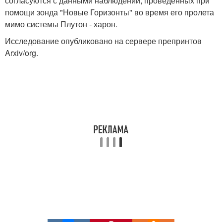
согласуются с данными наблюдений, проведенных при
помощи зонда "Новые Горизонты" во время его пролета
мимо системы Плутон - харон.
Исследование опубликовано на сервере препринтов
Arxiv/org.