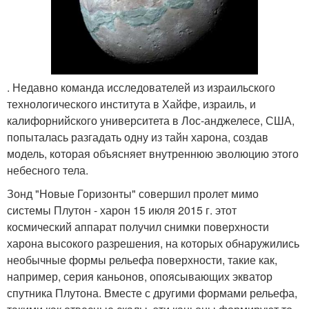
. Недавно команда исследователей из израильского
технологического института в Хайфе, израиль, и
калифорнийского университета в Лос-анджелесе, США,
попыталась разгадать одну из тайн харона, создав
модель, которая объясняет внутреннюю эволюцию этого
небесного тела.
Зонд "Новые Горизонты" совершил пролет мимо
системы Плутон - харон 15 июля 2015 г. этот
космический аппарат получил снимки поверхности
харона высокого разрешения, на которых обнаружились
необычные формы рельефа поверхности, такие как,
например, серия каньонов, опоясывающих экватор
спутника Плутона. Вместе с другими формами рельефа,