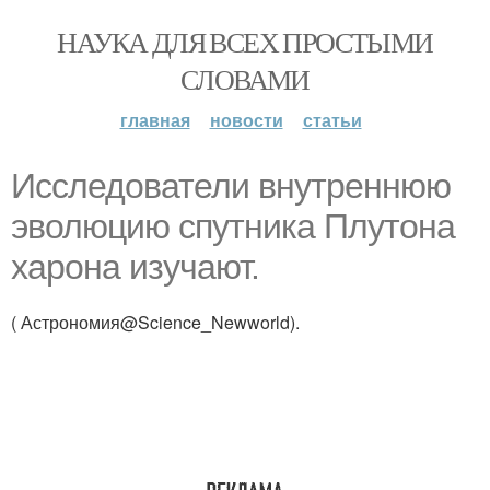
НАУКА ДЛЯ ВСЕХ ПРОСТЫМИ
СЛОВАМИ
главная
новости
статьи
Исследователи внутреннюю
эволюцию спутника Плутона
харона изучают.
( Астрономия@Science_Newworld).