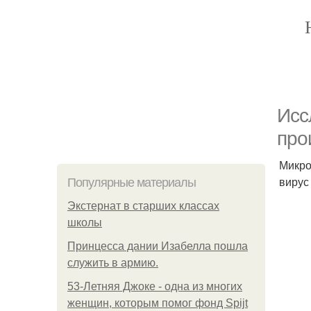
Исс
про
Микро
вирус
Популярные материалы
Экстернат в старших классах
школы
Принцесса дании Изабелла пошла
служить в армию.
53-Летняя Джоке - одна из многих
женщин, которым помог фонд Spijt