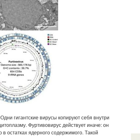
Одни гигантские вирусы копируют себя внутри
 цитоплазму. Фуртивовирус действует иначе: он
 в остатках ядерного содержимого. Такой