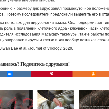
роению и размеру днк вирус занял промежуточное положен
ов. Поэтому исследователи предложили выделить его в отде
ка не только для вирусологии важна. Она поддерживает гип
ть роль в появлении клеточного ядра - ключевой части клет
одителя исследования Масахару такемуры, такие работы по
ционировали вирусы и клетки и как вообще возникла сложн
Jiwan Bae et al. /Journal of Virology, 2026.
авилось? Поделитесь с друзьями!