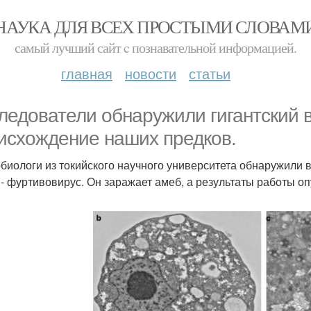
НАУКА ДЛЯ ВСЕХ ПРОСТЫМИ СЛОВАМ
самый лучший сайт c познавательной информацией.
главная
новости
статьи
ледователи обнаружили гигантский 
исхождение наших предков.
биологи из токийского научного университета обнаружили в
 - фуртивовирус. Он заражает амеб, а результаты работы опу