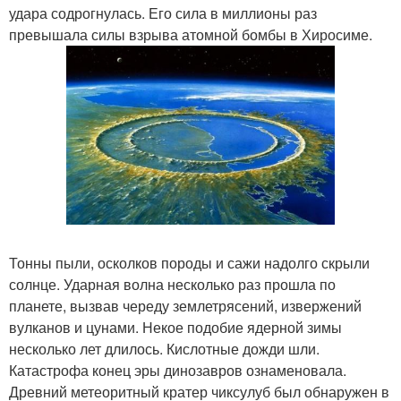
удара содрогнулась. Его сила в миллионы раз
превышала силы взрыва атомной бомбы в Хиросиме.
Тонны пыли, осколков породы и сажи надолго скрыли
солнце. Ударная волна несколько раз прошла по
планете, вызвав череду землетрясений, извержений
вулканов и цунами. Некое подобие ядерной зимы
несколько лет длилось. Кислотные дожди шли.
Катастрофа конец эры динозавров ознаменовала.
Древний метеоритный кратер чиксулуб был обнаружен в