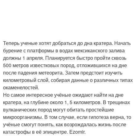
Теперь ученые хотят добраться до дна кратера. Начать
бурение с платформы в водах мексиканского залива
должны 1 апреля. Планируется быстро пройти сквозь
500 метров известковых пород, отложившихся на дне
после падения метеорита. Затем предстоит изучить
километровый слой, собирая данные о различных типах
окаменелостей.
Но самое интересное учёные ожидают найти на дне
кратера, на глубине около 1, 5 километров. В трещинах
вулканических пород могут обитать простейшие
микроорганизмы. В том случае, если гипотеза верна, то
учёные смогут понять, как возрождалась жизнь после
катастрофы в её эпицентре. Ezomir.