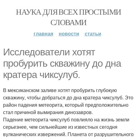
НАУКА ДЛЯ ВСЕХ ПРОСТЫМИ
СЛОВАМИ
главная
новости
статьи
Исследователи хотят
пробурить скважину до дна
кратера чиксулуб.
В мексиканском заливе хотят пробурить глубокую
скважину, чтобы добраться до дна кратера чиксулуб. Это
район падения метеорита, который предположительно
стал причиной вымирания динозавров.
Падение метеорита чиксулуб повлияло на жизнь земли
серьезнее, чем сильнейшие из известных сегодня
вулканических извержений. Планета от разрушительного