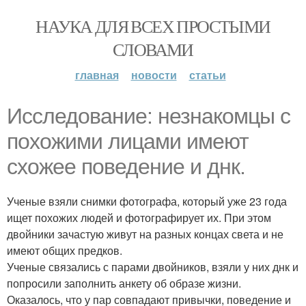
НАУКА ДЛЯ ВСЕХ ПРОСТЫМИ
СЛОВАМИ
главная
новости
статьи
Исследование: незнакомцы с
похожими лицами имеют
схожее поведение и днк.
Ученые взяли снимки фотографа, который уже 23 года
ищет похожих людей и фотографирует их. При этом
двойники зачастую живут на разных концах света и не
имеют общих предков.
Ученые связались с парами двойников, взяли у них днк и
попросили заполнить анкету об образе жизни.
Оказалось, что у пар совпадают привычки, поведение и