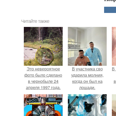
Читайте также
Это невероятное
В участника сво
В
фото было сделано
ударила молния,
в чернобыле 24
когда он был на
в
апреля 1997 года.
лошади.