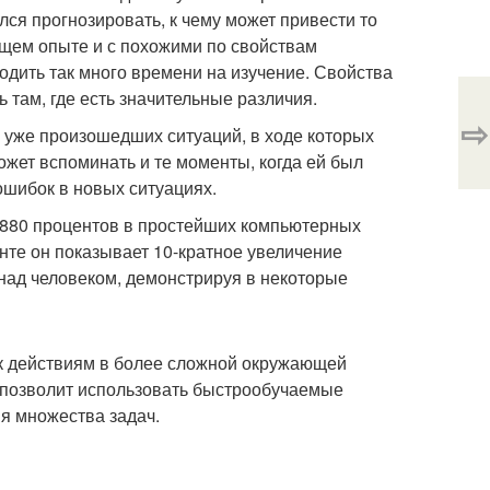
лся прогнозировать, к чему может привести то
ущем опыте и с похожими по свойствам
водить так много времени на изучение. Свойства
 там, где есть значительные различия.
⇨
 уже произошедших ситуаций, в ходе которых
ожет вспоминать и те моменты, когда ей был
ошибок в новых ситуациях.
 880 процентов в простейших компьютерных
нте он показывает 10-кратное увеличение
над человеком, демонстрируя в некоторые
 к действиям в более сложной окружающей
 позволит использовать быстрообучаемые
я множества задач.