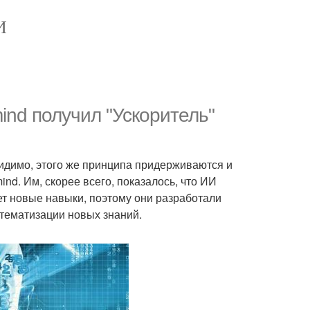
И
ind получил "Ускоритель"
 Видимо, этого же принципа придерживаются и
nd. Им, скорее всего, показалось, что ИИ
т новые навыки, поэтому они разработали
тематизации новых знаний.