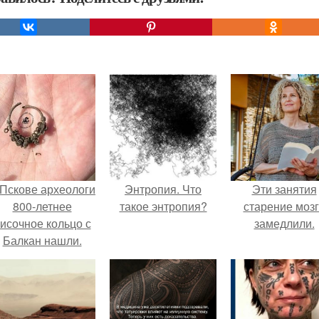
 Пскове археологи
Энтропия. Что
Эти занятия
800-летнее
такое энтропия?
старение моз
исочное кольцо с
замедлили.
Балкан нашли.