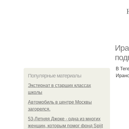
Ира
под
В Тег
Иранс
Популярные материалы
Экстернат в старших классах
школы
Автомобиль в центре Москвы
загорелся.
53-Летняя Джоке - одна из многих
женщин, которым помог фонд Spijt