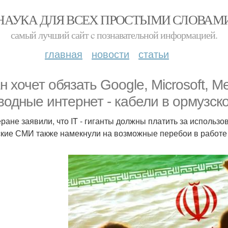
НАУКА ДЛЯ ВСЕХ ПРОСТЫМИ СЛОВАМ
самый лучший сайт c познавательной информацией.
главная
новости
статьи
н хочет обязать Google, Microsoft, M
водные интернет - кабели в ормузск
еране заявили, что IT - гиганты должны платить за использ
кие СМИ также намекнули на возможные перебои в работе 