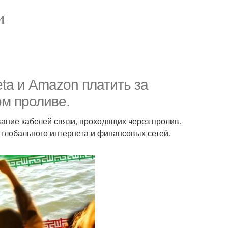
И
eta и Amazon платить за
ом проливе.
ование кабелей связи, проходящих через пролив.
глобального интернета и финансовых сетей.