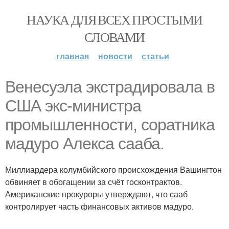
НАУКА ДЛЯ ВСЕХ ПРОСТЫМИ
СЛОВАМИ
главная
новости
статьи
Венесуэла экстрадировала в
США экс-министра
промышленности, соратника
мадуро Алекса сааба.
Миллиардера колумбийского происхождения Вашингтон
обвиняет в обогащении за счёт госконтрактов.
Американские прокуроры утверждают, что сааб
контролирует часть финансовых активов мадуро.