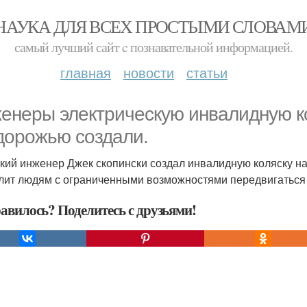
НАУКА ДЛЯ ВСЕХ ПРОСТЫМИ СЛОВАМ
самый лучший сайт c познавательной информацией.
главная
новости
статьи
енеры электрическую инвалидную ко
дорожью создали.
кий инженер Джек скопински создал инвалидную коляску на 
лит людям с ограниченными возможностями передвигаться к
авилось? Поделитесь с друзьями!