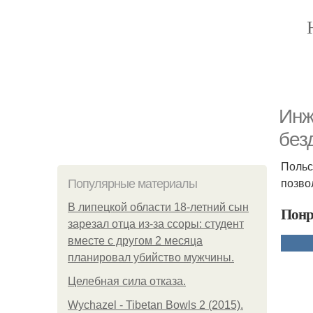
Инж
без
Польс
позво
Популярные материалы
В липецкой области 18-летний сын
Понр
зарезал отца из-за ссоры: студент
вместе с другом 2 месяца
планировал убийство мужчины.
Целебная сила отказа.
Wychazel - Tibetan Bowls 2 (2015).