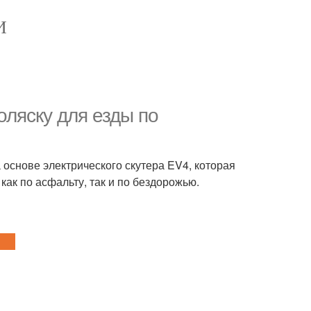
И
ляску для езды по
основе электрического скутера EV4, которая
ак по асфальту, так и по бездорожью.