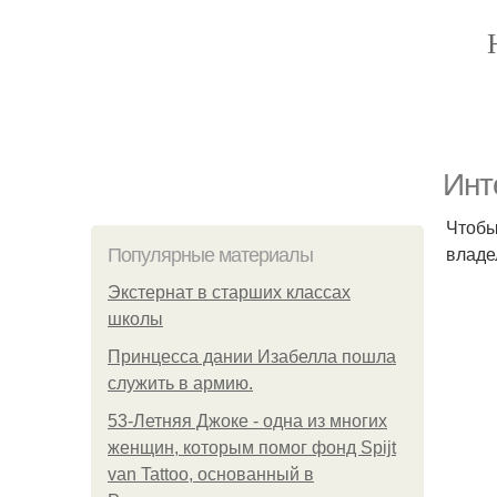
Инт
Чтобы
владе
Популярные материалы
Экстернат в старших классах
школы
Принцесса дании Изабелла пошла
служить в армию.
53-Летняя Джоке - одна из многих
женщин, которым помог фонд Spijt
van Tattoo, основанный в