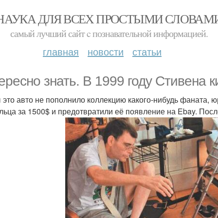
НАУКА ДЛЯ ВСЕХ ПРОСТЫМИ СЛОВАМ
самый лучший сайт c познавательной информацией.
главная
новости
статьи
ересно знать. В 1999 году Стивена 
 это авто не пополнило коллекцию какого-нибудь фаната, ю
льца за 1500$ и предотвратили её появление на Ebay. Пос