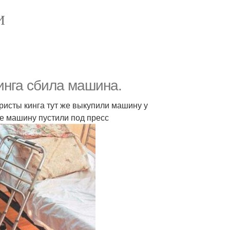
И
кинга сбила машина.
ристы кинга тут же выкупили машину у
ле машину пустили под пресс