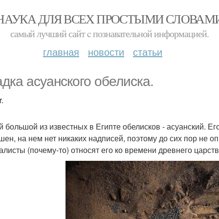
НАУКА ДЛЯ ВСЕХ ПРОСТЫМИ СЛОВАМ
самый лучший сайт c познавательной информацией.
главная
новости
статьи
адка асуанского обелиска.
.
 большой из известных в Египте обелисков - асуанский. Его
шен, на нем нет никаких надписей, поэтому до сих пор не о
алисты (почему-то) относят его ко времени древнего царства