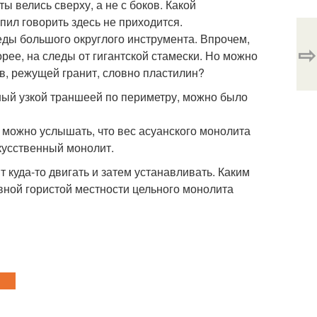
ы велись сверху, а не с боков. Какой
пил говорить здесь не приходится.
ды большого округлого инструмента. Впрочем,
⇨
рее, на следы от гигантской стамески. Но можно
ов, режущей гранит, словно пластилин?
ный узкой траншеей по периметру, можно было
 можно услышать, что вес асуанского монолита
кусственный монолит.
 куда-то двигать и затем устанавливать. Каким
вной гористой местности цельного монолита