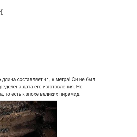
И
 длина составляет 41, 8 метра! Он не был
пределена дата его изготовления. Но
, то есть к эпохе великих пирамид.