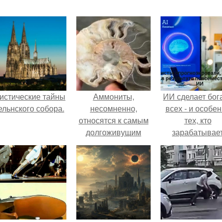
истические тайны
Аммониты,
ИИ сделает бог
ельнского собора.
несомненно,
всех - и особе
относятся к самым
тех, кто
долгоживущим
зарабатывае
организмам на
меньше всего
земле.