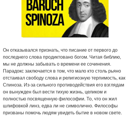
Он отказывался признать, что писание от первого до
последнего слова продиктовано богом. Читая библию,
мы не должны забывать о времени ее сочинения.
Парадокс заключается в том, что мало кто столь рьяно
отстаивал свободу слова и религиозную терпимость, как
Спиноза. Из-за сильного противодействия его взглядам
он вынужден был вести тихую жизнь, целиком и
полностью посвященную философии. То, что он жил
шлифовкой линз, едва ли не символично. Философы
призваны помочь людям увидеть бытие в новом свете.