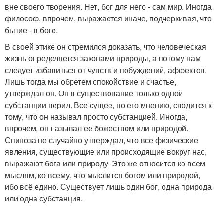
вне своего творения. Нет, бог для него - сам мир. Иногда
философ, впрочем, выражается иначе, подчеркивая, что
бытие - в боге.
В своей этике он стремился доказать, что человеческая
жизнь определяется законами природы, а потому нам
следует избавиться от чувств и побуждений, аффектов.
Лишь тогда мы обретем спокойствие и счастье,
утверждал он. Он в существование только одной
субстанции верил. Все сущее, по его мнению, сводится к
тому, что он называл просто субстанцией. Иногда,
впрочем, он называл ее божеством или природой.
Спиноза не случайно утверждал, что все физические
явления, существующие или происходящие вокруг нас,
выражают бога или природу. Это же относится ко всем
мыслям, ко всему, что мыслится богом или природой,
ибо всё едино. Существует лишь один бог, одна природа
или одна субстанция.