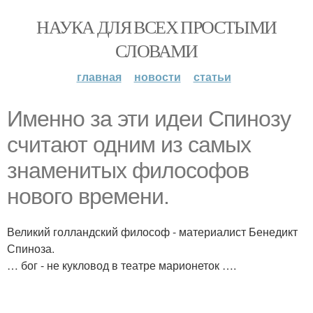
НАУКА ДЛЯ ВСЕХ ПРОСТЫМИ
СЛОВАМИ
главная
новости
статьи
Именно за эти идеи Спинозу
считают одним из самых
знаменитых философов
нового времени.
Великий голландский философ - материалист Бенедикт
Спиноза.
… бог - не кукловод в театре марионеток ….