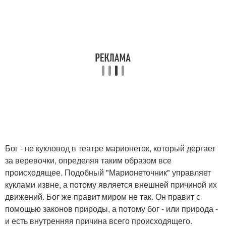
Бог - не кукловод в театре марионеток, который дергает
за веревочки, определяя таким образом все
происходящее. Подобный "Марионеточник" управляет
куклами извне, а потому является внешней причиной их
движений. Бог же правит миром не так. Он правит с
помощью законов природы, а потому бог - или природа -
и есть внутренняя причина всего происходящего.