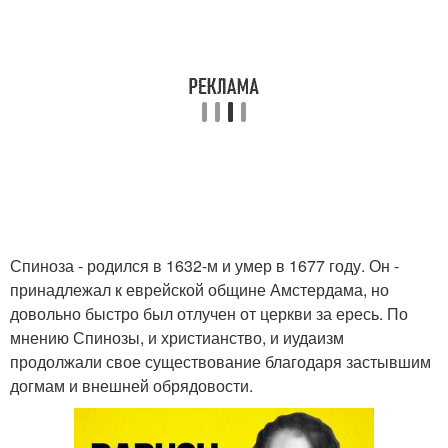
Спиноза - родился в 1632-м и умер в 1677 году. Он -
принадлежал к еврейской общине Амстердама, но
довольно быстро был отлучен от церкви за ересь. По
мнению Спинозы, и христианство, и иудаизм
продолжали свое существование благодаря застывшим
догмам и внешней обрядовости.