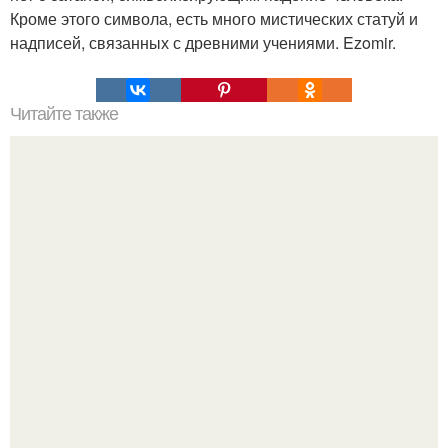
Кроме этого символа, есть много мистических статуй и
надписей, связанных с древними учениями. Ezomir.
Читайте также
Что такое лень с точки зрения биологии?