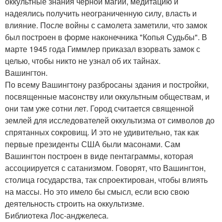
оккультные знания черной магии, медитацию и
надеялись получить неограниченную силу, власть и
влияние. После войны с самолета заметили, что замок
был построен в форме наконечника "Копья Судьбы". В
марте 1945 года Гиммлер приказал взорвать замок с
целью, чтобы никто не узнал об их тайнах.
Вашингтон.
По всему Вашингтону разбросаны здания и постройки,
посвященные масонству или оккультным обществам, и
они там уже сотни лет. Город считается священной
землей для исследователей оккультизма от символов до
спрятанных сокровищ. И это не удивительно, так как
первые президенты США были масонами. Сам
Вашингтон построен в виде пентаграммы, которая
ассоциируется с сатанизмом. Говорят, что Вашингтон,
столица государства, так спроектирован, чтобы влиять
на массы. Но это имело бы смысл, если всю свою
деятельность строить на оккультизме.
Библиотека Лос-анджелеса.