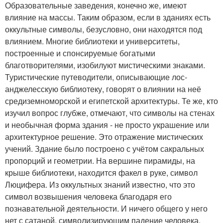
Образовательные заведения, конечно же, имеют
влияние на массы. Таким образом, если в зданиях есть
оккультные символы, безусловно, они находятся под
влиянием. Многие библиотеки и университеты,
построенные и спонсируемые богатыми
благотворителями, изобилуют мистическими знаками.
Туристические путеводители, описывающие лос-
анджелесскую библиотеку, говорят о влиянии на неё
средиземноморской и египетской архитектуры. Те же, кто
изучил вопрос глубже, отмечают, что символы на стенах
и необычная форма здания - не просто украшение или
архитектурное решение. Это отражение мистических
учений. Здание было построено с учётом сакральных
пропорций и геометрии. На вершине пирамиды, на
крыше библиотеки, находится факел в руке, символ
Люцифера. Из оккультных знаний известно, что это
символ возвышения человека благодаря его
познавательной деятельности. И ничего общего у него
нет с сатаной, символизирующим падение человека.