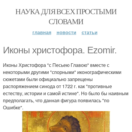
НАУКА ДЛЯ ВСЕХ ПРОСТЫМИ
СЛОВАМИ
главная
новости
статьи
Иконы христофора. Ezomir.
Иконы Христофора "с Песьею Главою" вместе с
некоторыми другими "спорными" иконографическими
сюжетами были официально запрещены
распоряжением синода от 1722 г. как "противные
естеству, истории и самой истине". Но было бы наивным
предполагать, что данная фигура появилась "по
Ошибке".