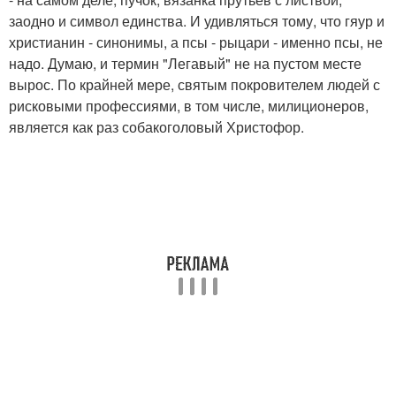
заодно и символ единства. И удивляться тому, что гяур и
христианин - синонимы, а псы - рыцари - именно псы, не
надо. Думаю, и термин "Легавый" не на пустом месте
вырос. По крайней мере, святым покровителем людей с
рисковыми профессиями, в том числе, милиционеров,
является как раз собакоголовый Христофор.