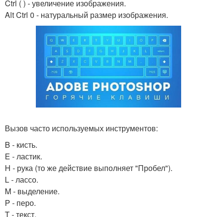
Ctrl ( ) - увеличение изображения.
Alt Ctrl 0 - натуральный размер изображения.
Вызов часто используемых инструментов:
B - кисть.
E - ластик.
H - рука (то же действие выполняет "Пробел").
L - лассо.
M - выделение.
P - перо.
T - текст.