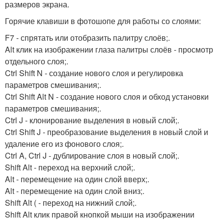
размеров экрана.
Горячие клавиши в фотошопе для работы со слоями:
F7 - спрятать или отобразить палитру слоёв;.
Alt клик на изображении глаза палитры слоёв - просмотр
отдельного слоя;.
Ctrl Shift N - создание нового слоя и регулировка
параметров смешивания;.
Ctrl Shift Alt N - создание нового слоя и обход установки
параметров смешивания;.
Ctrl J - клонирование выделения в новый слой;.
Ctrl Shift J - преобразование выделения в новый слой и
удаление его из фонового слоя;.
Ctrl A, Ctrl J - дублирование слоя в новый слой;.
Shift Alt - переход на верхний слой;.
Alt - перемещение на один слой вверх;.
Alt - перемещение на один слой вниз;.
Shift Alt ( - переход на нижний слой;.
Shift Alt клик правой кнопкой мыши на изображении