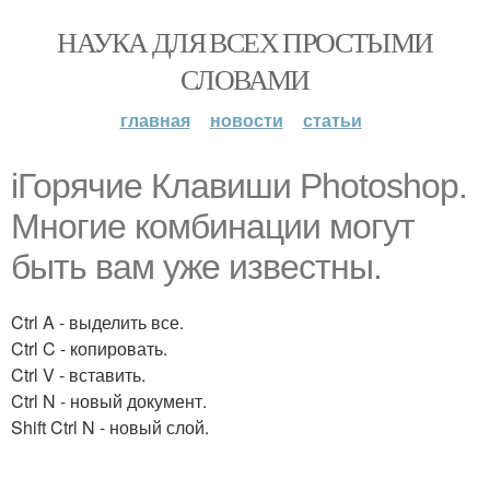
НАУКА ДЛЯ ВСЕХ ПРОСТЫМИ
СЛОВАМИ
главная
новости
статьи
iГорячие Клавиши Photoshop.
Многие комбинации могут
быть вам уже известны.
Ctrl A - выделить все.
Ctrl C - копировать.
Ctrl V - вставить.
Ctrl N - новый документ.
Shift Ctrl N - новый слой.