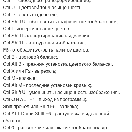
Ctrl T - свободное трансформирование;.
Ctrl U - цветовой тон/насыщенность;.
Ctrl D - снять выделение;.
Ctrl Shift U - обесцветить графическое изображение;.
Ctrl I - инвертирование цветов;.
Ctrl Shift I - инвертирование выделения;.
Ctrl Shift L - автоуровни изображения;.
F6 - отобразить/скрыть палитру цветов;.
Ctrl B - цветовой баланс;.
Ctrl Alt B - прежняя установка цветового баланса;.
Ctrl X или F2 - вырезать;.
Ctrl M - кривые;.
Ctrl Alt M - последние установки кривых;.
Ctrl Shift U - уменьшить насыщенность изображения;.
Ctrl Q и ALT F4 - выход из программы;.
Shift пробел или Shift F5 - заливка;.
Ctrl ALT D или Shift F6 - растушевка выделенной
области;.
Ctrl 0 - растяжение или сжатие изображения до