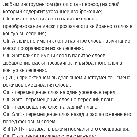
любым инструментом фотошопа - переход на слой,
который содержит указанное изображение;.
Ctrl клик по имени слоя в палитре слоёв -
преобразование маски прозрачности выбранного слоя в
контур выделения;.
Ctrl Alt клик по имени слоя в палитре слоёв - вычитание
маски прозрачности из выделения;.
Ctrl Shift клик по имени слоя в палитре слоёв -
добавление маски прозрачности выбранного слоя в
контур выделения;.
( ) И (-) при активном выделяющем инструменте - смена
режимов смешивания слоёв;.
Ctrl - перемещение слоя на один уровень вперед;.
Ctrl Shift - перемещение слоя на передний план;.
Ctrl - перемещение слоя на задний план;.
Ctrl Shift - перемещение слоя назад и расположение его
перед фоновым слоем;.
Shift Alt N - возврат в режим нормального смешивания;.
Ctrl E - слияние текущего слоя с нижним;.