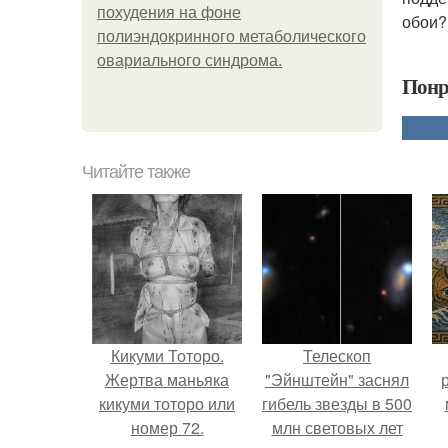
похудения на фоне
обои?
полиэндокринного метаболического
овариального синдрома.
Понр
Читайте также
Кикуми Тоторо.
Телескоп
Жертва маньяка
"Эйнштейн" заснял
кикуми тоторо или
гибель звезды в 500
номер 72.
млн световых лет