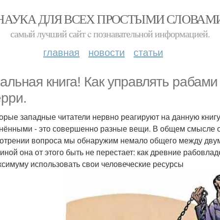
НАУКА ДЛЯ ВСЕХ ПРОСТЫМИ СЛОВАМ
самый лучший сайт c познавательной информацией.
главная
новости
статьи
альная книга! Как управлять рабами
рри.
орые западные читатели нервно реагируют на данную книгу,
нёнными - это совершенно разные вещи. В общем смысле он
отрении вопроса мы обнаружим немало общего между двум
тиной она от этого быть не перестает: как древние рабовла
ксимуму использовать свои человеческие ресурсы