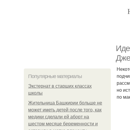
Иде
Дже
Некот
подчи
Популярные материалы
рассм
Экстернат в старших классах
но ис
школы
по ма
Жительница Башкирии больше не
может иметь детей после того, как
медики сделали ей аборт на
шестом месяце беременности и