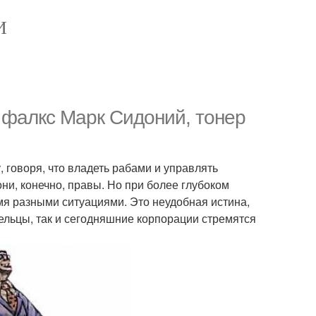
И
 фалкс Марк Сидоний, тонер
 говоря, что владеть рабами и управлять
и, конечно, правы. Но при более глубоком
я разными ситуациями. Это неудобная истина,
дельцы, так и сегодняшние корпорации стремятся