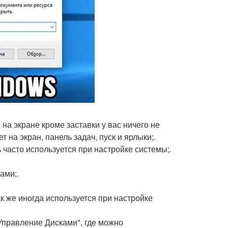
и на экране кроме заставки у вас ничего не
 на экран, панель задач, пуск и ярлыки;.
ь часто используется при настройке системы;.
ами;.
ак же иногда используется при настройке
Управление Дисками", где можно