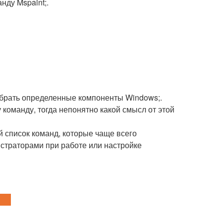
анду Mspaint;.
и убрать определенные компоненты Windows;.
 команду, тогда непонятно какой смысл от этой
й список команд, которые чаще всего
страторами при работе или настройке