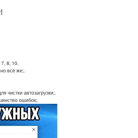
И
, 8, 10.
но всё же;.
ля чистки автозагрузки;.
шинство ошибок;.