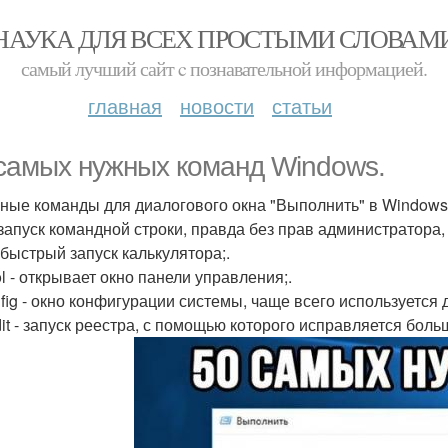
НАУКА ДЛЯ ВСЕХ ПРОСТЫМИ СЛОВАМ
самый лучший сайт c познавательной информацией.
главная
новости
статьи
 самых нужных команд Windows.
ные команды для диалогового окна "Выполнить" в Windows 7
 запуск командной строки, правда без прав администратора, 
 быстрый запуск калькулятора;.
ol - открывает окно панели управления;.
fig - окно конфигурации системы, чаще всего используется д
it - запуск реестра, с помощью которого исправляется боль