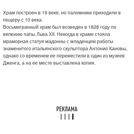
Храм построен в 19 веке, но паломники приходили в
пещеру с 10 века.
Восьмигранный храм был возведен в 1828 году по
велению папы Льва ХІІ. Некогда в храме стояла
мраморная статуя мадонны с младенцем работы
знаменитого итальянского скульптора Антонио Кановы,
однако со временем ее переместили в один из музеев
Дженга, а на ее месте выставлена копия.