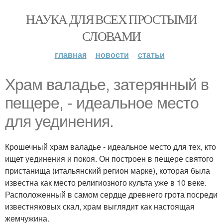
НАУКА ДЛЯ ВСЕХ ПРОСТЫМИ
СЛОВАМИ
главная
новости
статьи
Храм валадье, затерянный в
пещере, - идеальное место
для уединения.
Крошечный храм валадье - идеальное место для тех, кто
ищет уединения и покоя. Он построен в пещере святого
пристанища (итальянский регион марке), которая была
известна как место религиозного культа уже в 10 веке.
Расположенный в самом сердце древнего грота посреди
известняковых скал, храм выглядит как настоящая
жемчужина.