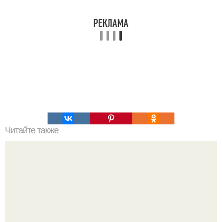
Читайте также
Гештальт. Что такое гештальт.