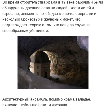
Во время строительства храма в 19 веке рабочими были
обнаружены древние останки людей - кости детей и
взрослых, элементы печей, два мешочка с зернами и
несколько бронзовых и железных монет, что
подтверждает теорию о том, что пещера служила
своеобразным убежищем.
Архитектурный ансамбль, помимо храма валадье,
включает небольшой скит и часовню.