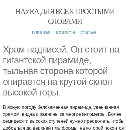
НАУКА ДЛЯ ВСЕХ ПРОСТЫМИ
СЛОВАМИ
главная
новости
статьи
Храм надписей. Он стоит на
гигантской пирамиде,
тыльная сторона которой
опирается на крутой склон
высокой горы.
В ясную погоду белокаменная пирамида, увенчанная
храмом, видна с равнины за многие километры. Более
семидесяти высоких ступеней нужно преодолеть, чтобы
добраться до верхней платформы, на которой покоится