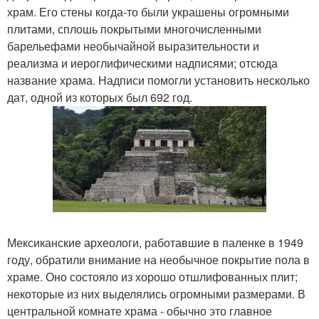
храм. Его стены когда-то были украшены огромными
плитами, сплошь покрытыми многочисленными
барельефами необычайной выразительности и
реализма и иероглифическими надписями; отсюда
название храма. Надписи помогли установить несколько
дат, одной из которых был 692 год.
Мексиканские археологи, работавшие в паленке в 1949
году, обратили внимание на необычное покрытие пола в
храме. Оно состояло из хорошо отшлифованных плит;
некоторые из них выделялись огромными размерами. В
центральной комнате храма - обычно это главное