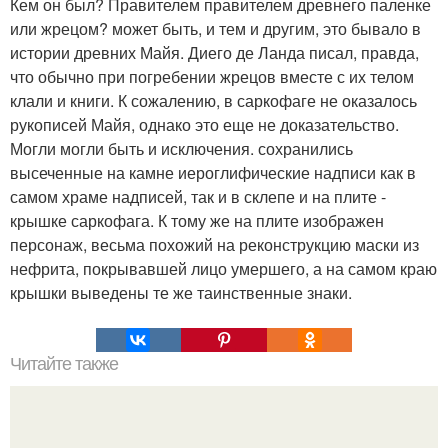
Кем он был? Правителем правителем древнего паленке
или жрецом? может быть, и тем и другим, это бывало в
истории древних Майя. Диего де Ланда писал, правда,
что обычно при погребении жрецов вместе с их телом
клали и книги. К сожалению, в саркофаге не оказалось
рукописей Майя, однако это еще не доказательство.
Могли могли быть и исключения. сохранились
высеченные на камне иероглифические надписи как в
самом храме надписей, так и в склепе и на плите -
крышке саркофага. К тому же на плите изображен
персонаж, весьма похожий на реконструкцию маски из
нефрита, покрывавшей лицо умершего, а на самом краю
крышки выведены те же таинственные знаки.
Читайте также