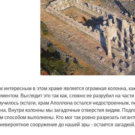
 интересным в этом храме является огромная колонна, как
ументом. Выглядит это так как, словно ее разрубил на части
лучилось (кстати, храм Аполлона остался недостроенным, 
на. Внутри колонны мы загадочные отверстия видим. Подпо
м способом выполнены. Кто мог так ровно разрезать гигант
 невероятное сооружение до нашей эры - остается загадкой