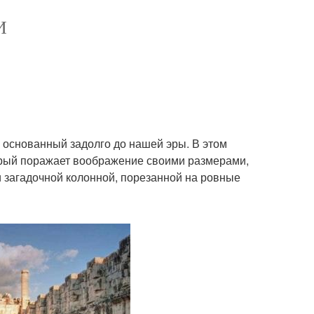
И
, основанный задолго до нашей эры. В этом
орый поражает воображение своими размерами,
 загадочной колонной, порезанной на ровные