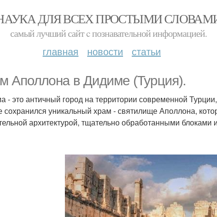
НАУКА ДЛЯ ВСЕХ ПРОСТЫМИ СЛОВАМ
самый лучший сайт c познавательной информацией.
главная
новости
статьи
м Аполлона в Дидиме (Турция).
а - это античный город на территории современной Турции
е сохранился уникальный храм - святилище Аполлона, кот
тельной архитектурой, тщательно обработанными блоками и