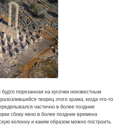
 будто порезанная на кусочки неизвестным
 разозлившийся творец этого храма, когда что-то
переделывался частично в более поздние
рки сбоку явно в более поздние времена
скую колонну и каким образом можно построить
.