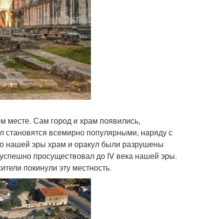
ом месте. Сам город и храм появились,
акул становятся всемирно популярными, наряду с
 до нашей эры храм и оракул были разрушены
 успешно просуществовал до IV века нашей эры.
ители покинули эту местность.