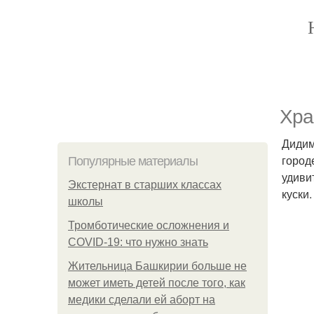
Хра
Дидим
город
Популярные материалы
удиви
Экстернат в старших классах
куски.
школы
Тромботические осложнения и
COVID-19: что нужно знать
Жительница Башкирии больше не
может иметь детей после того, как
медики сделали ей аборт на