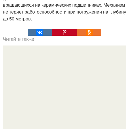
вращающихся на керамических подшипниках. Механизм
не теряет работоспособности при погружении на глубину
до 50 метров.
Читайте также
Мифические птицы. В мифологии разных стран большое
место занимают образы птиц.