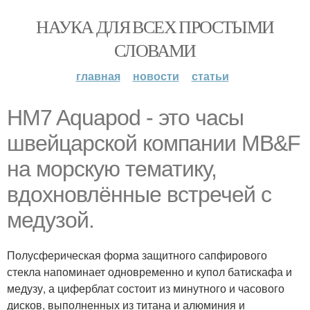
НАУКА ДЛЯ ВСЕХ ПРОСТЫМИ
СЛОВАМИ
главная
новости
статьи
HM7 Aquapod - это часы
швейцарской компании MB&F
на морскую тематику,
вдохновлённые встречей с
медузой.
Полусферическая форма защитного сапфирового
стекла напоминает одновременно и купол батискафа и
медузу, а циферблат состоит из минутного и часового
дисков, выполненных из титана и алюминия и