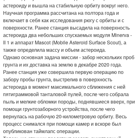
астероиду и вышла на стабильную орбиту вокруг него.
Научная программа рассчитана на полтора года и
включает в себя как исследования рюгу с орбиты и с
поверхности. Ранее станция высадила на поверхность
астероида два небольших спускаемых модуля Minerva -
II 1 и аппарат Mascot (Mobile Asteroid Surface Scout), а
также определила массу и объем астероида.
Однако основная задача миссии - забор нескольких проб
грунта и их доставка на землю в декабре 2020 года.
Ранее станция уже совершила первую операцию по
забору пробы грунта, выстрелив в поверхность
астероида в момент максимального сближения с ней
пятиграммовой танталовой пулей, после чего собрала
пыль и мелкие обломки породы, поднявшиеся вверх, при
помощи грунтозаборного устройства, после чего
вернулась на рабочую 20-километровую орбиту. Весь
процесс снимался при помощи камер и вскоре был
опубликован таймлапс операции.