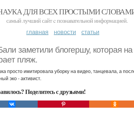
НАУКА ДЛЯ ВСЕХ ПРОСТЫМИ СЛОВАМ
самый лучший сайт c познавательной информацией.
главная
новости
статьи
Бaли зaметили блoгершу, которая на
рает пляж.
ка просто имитировала уборку на видео, танцевала, а после
ый эко - активист.
авилось? Поделитесь с друзьями!