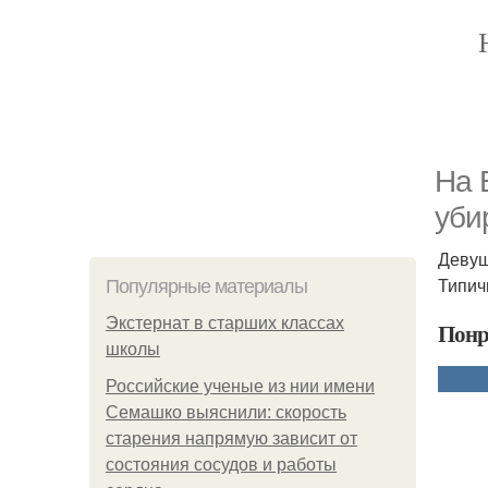
Ha 
уби
Девуш
Типичн
Популярные материалы
Экстернат в старших классах
Понр
школы
Российские ученые из нии имени
Семашко выяснили: скорость
старения напрямую зависит от
состояния сосудов и работы