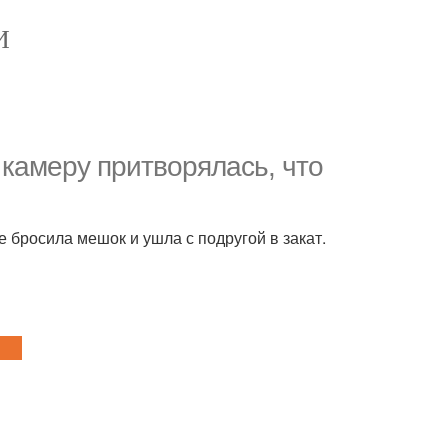
И
 камеру притворялась, что
 бросила мешок и ушла с подругой в закат.