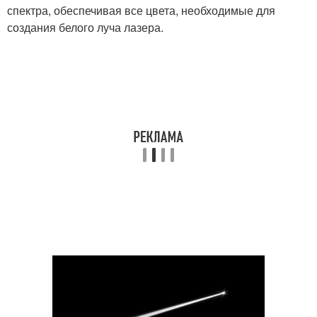
спектра, обеспечивая все цвета, необходимые для
создания белого луча лазера.