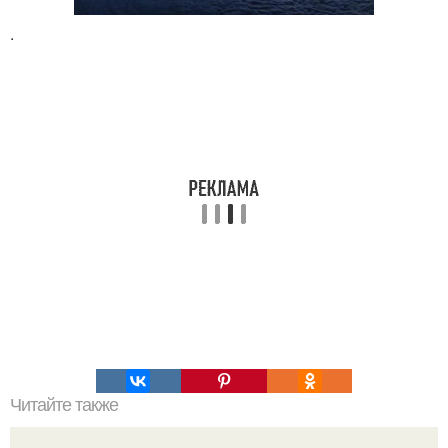
.
Читайте также