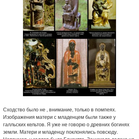
Сходство было не , внимание, только в помпеях.
Изображения матери с младенцем были также у
галльских кельтов. Я уже не говорю о древних богинях
земли. Матери и младенцу поклонялись повсюду.