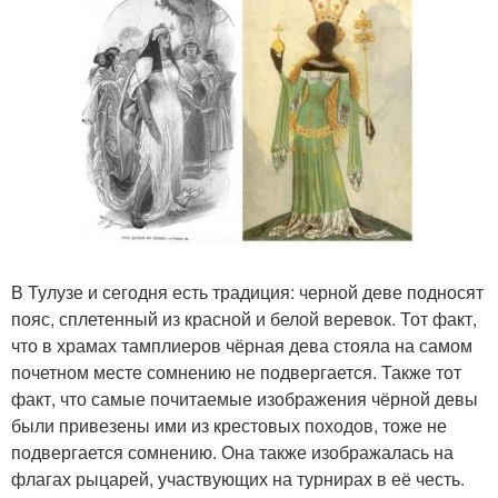
В Тулузе и сегодня есть традиция: черной деве подносят
пояс, сплетенный из красной и белой веревок. Тот факт,
что в храмах тамплиеров чёрная дева стояла на самом
почетном месте сомнению не подвергается. Также тот
факт, что самые почитаемые изображения чёрной девы
были привезены ими из крестовых походов, тоже не
подвергается сомнению. Она также изображалась на
флагах рыцарей, участвующих на турнирах в её честь.