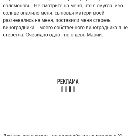
соломоновы. Не смотрите на меня, что я смугла, ибо
солнце опалило меня: сыновья матери моей
разгневались на меня, поставили меня стеречь
виноградники, - моего собственного виноградника я не
стерегла. Очевидно одно - не о деве Марии.
Для тех, кто считает, что европейские христиане в XI