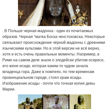
. В Польше черная мадонна - один из почитаемых
образов. Черная "матка Боска ченстоховска. Некоторые
связывают происхождение чёрной мадонны с древними
языческими культами. Но в этой версии не всё верно,
хотя и есть очень правильные моменты. Например, в
Риме на самом деле знали о злодейски убитом осирисе,
его жене исиде, которая каким-то чудом зачала
младенца гора. Даже в помпеях, по тем временам
провинциальном городе, стоял храм исиды.
Изображение исиды - почти что точная копия девы
Марии.