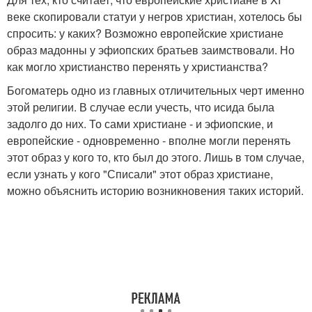
веке скопировали статуи у негров христиан, хотелось бы
спросить: у каких? Возможно европейские христиане
образ мадонны у эфиопских братьев заимствовали. Но
как могло христианство перенять у христианства?
Богоматерь одно из главных отличительных черт именно
этой религии. В случае если учесть, что исида была
задолго до них. То сами христиане - и эфиопские, и
европейские - одновременно - вполне могли перенять
этот образ у кого то, кто был до этого. Лишь в том случае,
если узнать у кого "Списали" этот образ христиане,
можно объяснить историю возникновения таких историй.