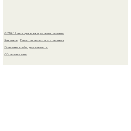
столкнул.
© 2026 Наука для всех простыми словами
Контакты
Пользовательское соглашение
Политика конфидециальности
Обратная связь