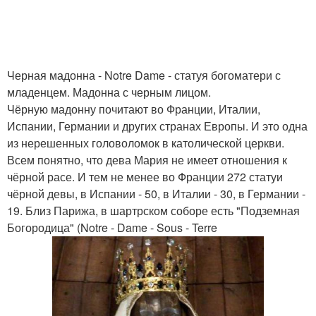
Черная мадонна - Notre Dame - статуя богоматери с
младенцем. Мадонна с черным лицом.
Чёрную мадонну почитают во Франции, Италии,
Испании, Германии и других странах Европы. И это одна
из нерешенных головоломок в католической церкви.
Всем понятно, что дева Мария не имеет отношения к
чёрной расе. И тем не менее во Франции 272 статуи
чёрной девы, в Испании - 50, в Италии - 30, в Германии -
19. Близ Парижа, в шартрском соборе есть "Подземная
Богородица" (Notre - Dame - Sous - Terre