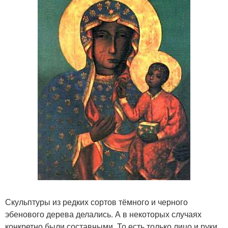
Скульптуры из редких сортов тёмного и черного
эбенового дерева делались. А в некоторых случаях
конкретно были составными. То есть только лицо и руки