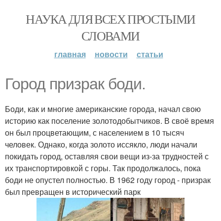
НАУКА ДЛЯ ВСЕХ ПРОСТЫМИ
СЛОВАМИ
главная
новости
статьи
Город призрак боди.
Боди, как и многие американские города, начал свою
историю как поселение золотодобытчиков. В своё время
он был процветающим, с населением в 10 тысяч
человек. Однако, когда золото иссякло, люди начали
покидать город, оставляя свои вещи из-за трудностей с
их транспортировкой с горы. Так продолжалось, пока
боди не опустел полностью. В 1962 году город - призрак
был превращен в исторический парк