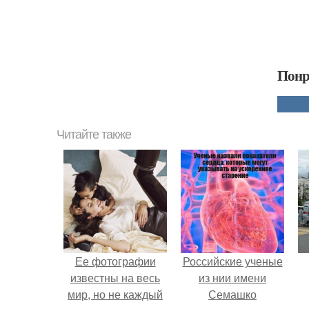
Понр
Читайте также
Ее фотографии
Российские ученые
известны на весь
из нии имени
мир, но не каждый
Семашко