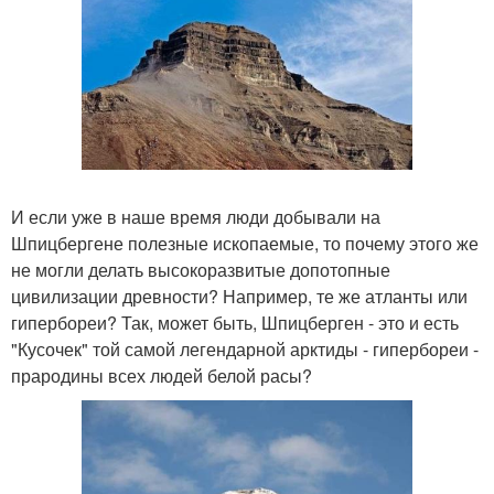
И если уже в наше время люди добывали на
Шпицбергене полезные ископаемые, то почему этого же
не могли делать высокоразвитые допотопные
цивилизации древности? Например, те же атланты или
гипербореи? Так, может быть, Шпицберген - это и есть
"Кусочек" той самой легендарной арктиды - гипербореи -
прародины всех людей белой расы?