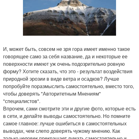
И, может быть, совсем не зря гора имеет именно такое
говорящее само за себя название, да и некоторые ее
поверхности имеют уж очень подозрительно ровную
форму? Хотите сказать, что это - результат воздействия
природной эрозии в виде ветра и осадков? Лучше
попробуйте поразмыслить самостоятельно, вместо того,
чтобы доверять "Авторитетным Мнениям"
"специалистов".
Впрочем, сами смотрите эти и другие фото, которые есть
в сети, и делайте выводы самостоятельно. Но помните
самое главное: лучше ошибиться в самостоятельных
выводах, чем слепо доверять чужому мнению. Как
только человек прекращает думать самостоятельно и