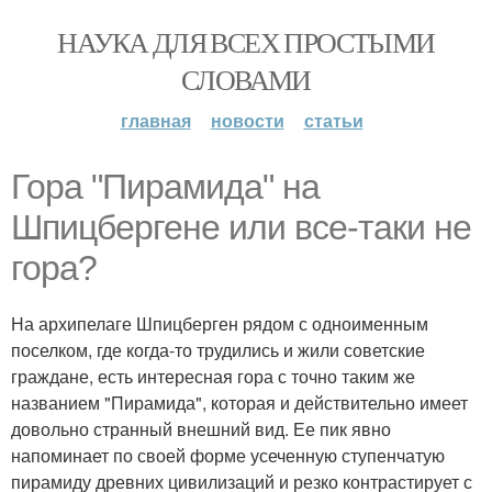
НАУКА ДЛЯ ВСЕХ ПРОСТЫМИ
СЛОВАМИ
главная
новости
статьи
Гора "Пирамида" на
Шпицбергене или все-таки не
гора?
На архипелаге Шпицберген рядом с одноименным
поселком, где когда-то трудились и жили советские
граждане, есть интересная гора с точно таким же
названием "Пирамида", которая и действительно имеет
довольно странный внешний вид. Ее пик явно
напоминает по своей форме усеченную ступенчатую
пирамиду древних цивилизаций и резко контрастирует с