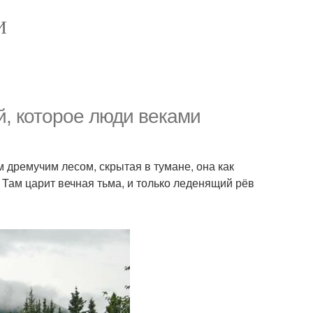
И
й, которое люди веками
 дремучим лесом, скрытая в тумане, она как
Там царит вечная тьма, и только леденящий рёв