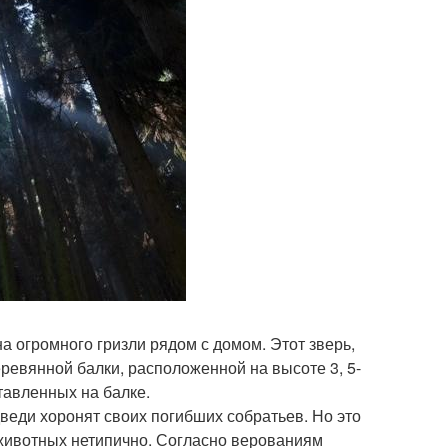
а огромного гризли рядом с домом. Этот зверь,
ревянной балки, расположенной на высоте 3, 5-
тавленных на балке.
веди хоронят своих погибших собратьев. Но это
 животных нетипично. Согласно верованиям