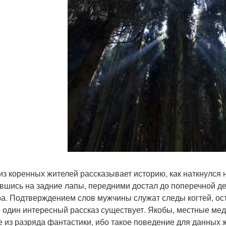
из коренных жителей рассказывает историю, как наткнулся н
вшись на задние лапы, передними достал до поперечной де
ра. Подтверждением слов мужчины служат следы когтей, ос
 один интересный рассказ существует. Якобы, местные мед
е из разряда фантастики, ибо такое поведение для данных