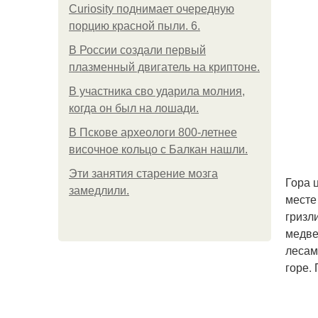
Curiosity поднимает очередную
порцию красной пыли. 6.
В России создали первый
плазменный двигатель на криптоне.
В участника сво ударила молния,
когда он был на лошади.
В Пскове археологи 800-летнее
височное кольцо с Балкан нашли.
Эти занятия старение мозга
Гора 
замедлили.
месте
гризл
медве
лесам
горе.