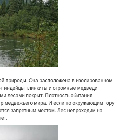
икой природы. Она расположена в изолированном
яют индейцы тлинкиты и огромные медведи
ыми лесами покрыт. Плотность обитания
нтр медвежьего мира. И если по окружающим гору
ется запретным местом. Лес непроходим на
ет.