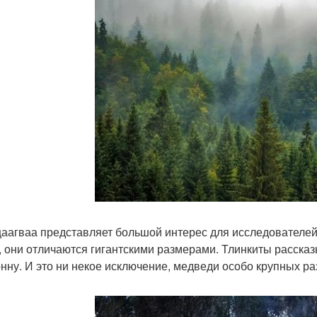
цаагваа представляет большой интерес для исследователей. 
, они отличаются гигантскими размерами. Тлинкиты рассказ
онну. И это ни некое исключение, медведи особо крупных ра