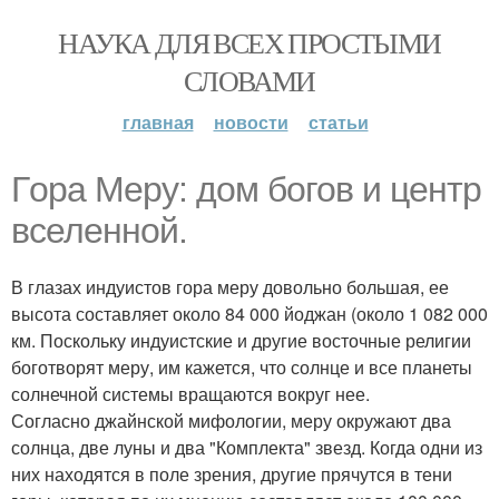
НАУКА ДЛЯ ВСЕХ ПРОСТЫМИ
СЛОВАМИ
главная
новости
статьи
Гopa Mepy: дом богов и центр
вселенной.
В глазах индуистов гора меру довольно большая, ее
высота составляет около 84 000 йоджан (около 1 082 000
км. Поскольку индуистские и другие восточные религии
боготворят меру, им кажется, что солнце и все планеты
солнечной системы вращаются вокруг нее.
Согласно джайнской мифологии, меру окружают два
солнца, две луны и два "Комплекта" звезд. Когда одни из
них находятся в поле зрения, другие прячутся в тени