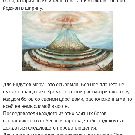
горы, которая по их мнению составляет около 100 000
йоджан в ширину.
Для индусов меру - это ось земли. Без нее планета не
сможет вращаться. Кроме того, они рассматривают гору
как дом богов со своими царствами, расположенными по
всей ее немыслимой высоте.
Последователи каждого из этих важных богов
отправляются в небесные царства, чтобы отдохнуть и
дождаться следующего перевоплощения.
Для яванцев гора меру происхождению острова Ява