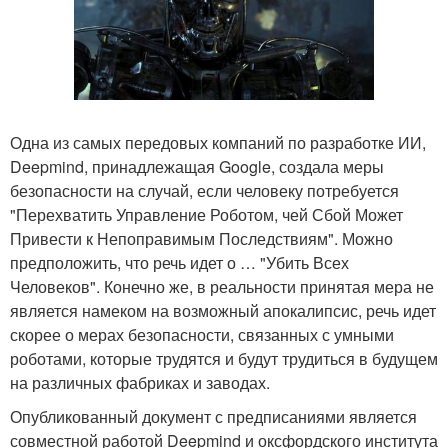
Одна из самых передовых компаний по разработке ИИ,
Deepmind, принадлежащая Google, создала меры
безопасности на случай, если человеку потребуется
"Перехватить Управление Роботом, чей Сбой Может
Привести к Непоправимым Последствиям". Можно
предположить, что речь идет о … "Убить Всех
Человеков". Конечно же, в реальности принятая мера не
является намеком на возможный апокалипсис, речь идет
скорее о мерах безопасности, связанных с умными
роботами, которые трудятся и будут трудиться в будущем
на различных фабриках и заводах.
Опубликованный документ с предписаниями является
совместной работой Deepmind и оксфордского института