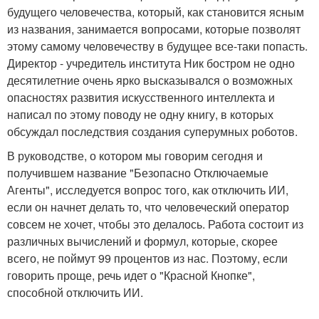
будущего человечества, который, как становится ясным
из названия, занимается вопросами, которые позволят
этому самому человечеству в будущее все-таки попасть.
Директор - учредитель института Ник бостром не одно
десятилетние очень ярко высказывался о возможных
опасностях развития искусственного интеллекта и
написал по этому поводу не одну книгу, в которых
обсуждал последствия создания суперумных роботов.
В руководстве, о котором мы говорим сегодня и
получившем название "Безопасно Отключаемые
Агенты", исследуется вопрос того, как отключить ИИ,
если он начнет делать то, что человеческий оператор
совсем не хочет, чтобы это делалось. Работа состоит из
различных вычислений и формул, которые, скорее
всего, не поймут 99 процентов из нас. Поэтому, если
говорить проще, речь идет о "Красной Кнопке",
способной отключить ИИ.