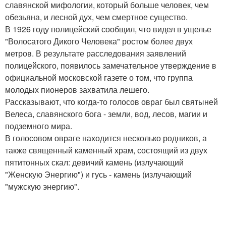
славянской мифологии, который больше человек, чем
обезьяна, и лесной дух, чем смертное существо.
В 1926 году полицейский сообщил, что видел в ущелье
"Волосатого Дикого Человека" ростом более двух
метров. В результате расследования заявлений
полицейского, появилось замечательное утверждение в
официальной московской газете о том, что группа
молодых пионеров захватила лешего.
Рассказывают, что когда-то голосов овраг был святыней
Велеса, славянского бога - земли, вод, лесов, магии и
подземного мира.
В голосовом овраге находится несколько родников, а
также священный каменный храм, состоящий из двух
пятитонных скал: девичий камень (излучающий
"Женскую Энергию") и гусь - камень (излучающий
"мужскую энергию".