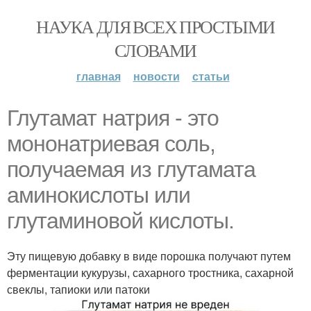
НАУКА ДЛЯ ВСЕХ ПРОСТЫМИ
СЛОВАМИ
главная
новости
статьи
Глутамат натрия - это
мононатриевая соль,
получаемая из глутамата
аминокислоты или
глутаминовой кислоты.
Эту пищевую добавку в виде порошка получают путем
ферментации кукурузы, сахарного тростника, сахарной
свеклы, тапиоки или патоки