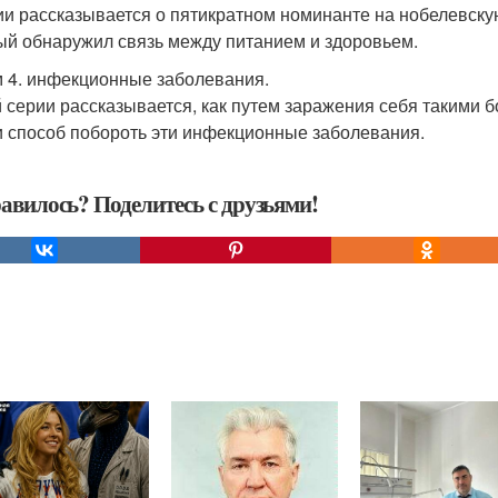
ии рассказывается о пятикратном номинанте на нобелевску
ый обнаружил связь между питанием и здоровьем.
 4. инфекционные заболевания.
й серии рассказывается, как путем заражения себя такими б
 способ побороть эти инфекционные заболевания.
авилось? Поделитесь с друзьями!