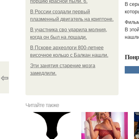
порцию красной пыли. 6.
В сер
котор
В России создали первый
плазменный двигатель на криптоне.
Фильм
В это
В участника сво ударила молния,
нашли
когда он был на лошади.
В Пскове археологи 800-летнее
Понр
височное кольцо с Балкан нашли.
Эти занятия старение мозга
замедлили.
⇦
Читайте также