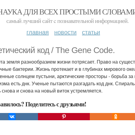
НАУКА ДЛЯ ВСЕХ ПРОСТЫМИ СЛОВАМ
самый лучший сайт c познавательной информацией.
главная
новости
статьи
етический код / The Gene Code.
та земля разнообразием жизни потрясает. Право на сущес
чные бактерии. Жизнь протекает и в глубинах мирового оке
нные солнцем пустыни, арктические просторы - борьба за 
изма есть днк. Ученые пытаются разгадать код днк. Спираль
 снова и снова на новый виток устремляется.
авилось? Поделитесь с друзьями!