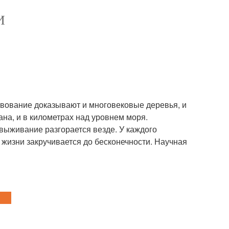
И
твование доказывают и многовековые деревья, и
ана, и в километрах над уровнем моря.
выживание разгорается везде. У каждого
 жизни закручивается до бесконечности. Научная