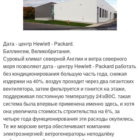
Дата - центр Hewlett - Packard.
Биллингем, Великобритания.
Суровый климат северной Англии и ветра северного
моря позволяют дата - центру Hewlett - Packard работать
без кондиционирования большую часть года, снижая
издержки на 40%. воздух проходит через два гигантских
вентилятора, затем фильтруется и гонится на этажи,
поддерживая постоянную температуру 24\xB0C. такая
система была впервые применена именно здесь, и хотя
она увеличила стоимость строительства на 6%, за
четыре года функционирования эти расходы окупились.
Те же морские ветра обеспечивают компанию
электроэнергией: ветрогенераторы неподалёку