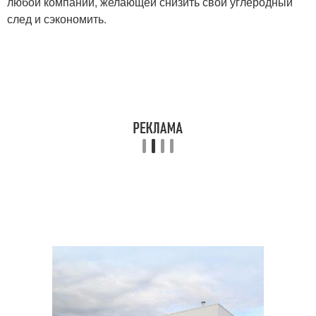
любой компании, желающей снизить свой углеродный
след и сэкономить.