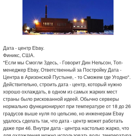
Дата - центр Ebay.
Финикс, США.
"Если мы Смогли Здесь, - Говорит Дин Нельсон, Топ-
менеджер Ebay, Ответственный за Постройку Дата -
Центра в Аризонской Пустыне, - то Сможем где Угодно".
Действительно, строить дата - центр, который нужно
хорошо охлаждать, в одном из самых жарких мест
страны было рискованной идеей. Обычно серверы
нормально функционируют при температуре от 18 до 26
градусов выше нуля по цельсию, но инженерам Ebay
удалось сделать так, что дата - центр может работать
даже при 46. Внутри дата - центра настолько жарко, что
для охлаждения можно использовать воду, температура