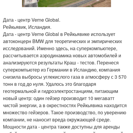
Дата - центр Verne Global.
Рейкьявик, Исландия.
Дата - центр Verne Global в Рейкьявике использует
автоконцерн BMW для теоретических и эмпирических
исследований. Именно здесь, на суперкомпьютере,
рассчитывается аэродинамика новых автомобилей и
анализируются результаты Краш - тестов. Перенеся
суперкомпьютер из Германии в Исландию, компания
снизила выбросы углекислого газа в атмосферу с 3 570
тонн в год до нуля. Удалось это благодаря
геотермальной и гидроэлектростанциям, питающим
новый центр: один гейзер производит 10 мегаватт
чистой энергии, а в окрестностях Рейкьявика находится
множество гейзеров. Такое производство, по уверению
компании, не наносит вреда окружающей среде.
Мощности дата - центра также доступны для аренды