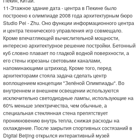
Пекин, Китай.
11-Этажное здание дата - центра в Пекине было
построено к олимпиаде 2008 года архитектурным бюро
Studio Pei - Zhu. Оно функции информационного центра
и центра технического управления игр совмещало.
Кроме впечатляющей вычислительной мощности,
интересно архитектурное решение постройки. Бетонный
куб словно плавает по гладкой водной поверхности, а
его стены изрезаны световыми каналами,
напоминающими штрихкод. Кроме того, перед
архитекторами стояла задача сделать центр
воплощением концепции "Зелёной Олимпиады". Во
внутреннем и внешнем освещении используются
исключительно светодиодные лампы, использующие на
60% меньше электричества, чем обычные, а
специальная стеклянная стена препятствует
проникновению внутрь тепла, снижая расходы на
охлаждение. После закрытия спортивных состязаний в
Digital Beijing открылся интерактивный музей