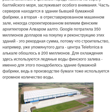
балтийского моря, заслуживает особого внимания. Часть
серверов находится в здании бывшей бумажной
фабрики, а вторая - в отреставрированном машинном
зале, некогда спроектированном великим финским
архитектором Алваром аалто. Google потратила 350
миллионов долларов на покупку и реконструкцию этих
зданий - это рекордная сумма, потому что строительство,
например, уже упомянутого дата - центра Telefonica в
алькале обошлось в 200 миллионов. Для охлаждения
здесь используются ледяные воды финского залива -
именно для этого понадобилось здание бумажной
фабрики, ведь в производстве бумаги тоже используется
огромное количество воды.