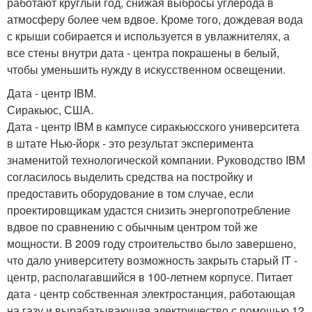
работают круглый год, снижая выбросы углерода в
атмосферу более чем вдвое. Кроме того, дождевая вода
с крыши собирается и используется в увлажнителях, а
все стены внутри дата - центра покрашены в белый,
чтобы уменьшить нужду в искусственном освещении.
Дата - центр IBM.
Сиракьюс, США.
Дата - центр IBM в кампусе сиракьюсского университета
в штате Нью-йорк - это результат эксперимента
знаменитой технологической компании. Руководство IBM
согласилось выделить средства на постройку и
предоставить оборудование в том случае, если
проектировщикам удастся снизить энергопотребление
вдвое по сравнению с обычным центром той же
мощности. В 2009 году строительство было завершено,
что дало университету возможность закрыть старый IT -
центр, располагавшийся в 100-летнем корпусе. Питает
дата - центр собственная электростанция, работающая
на газу и вырабатывающая электричество с помощью 12