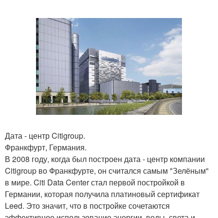
Дата - центр Citigroup.
Франкфурт, Германия.
В 2008 году, когда был построен дата - центр компании
Citigroup во Франкфурте, он считался самым "Зелёным"
в мире. Citi Data Center стал первой постройкой в
Германии, которая получила платиновый сертификат
Leed. Это значит, что в постройке сочетаются
эффективное использование энергии, воды, света и