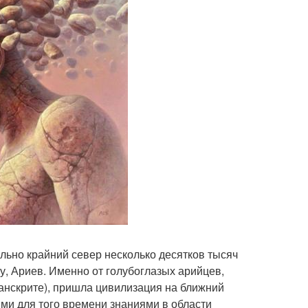
льно крайний север несколько десятков тысяч
му, Ариев. Именно от голубоглазых арийцев,
анскрите), пришла цивилизация на ближний
ми для того времени знаниями в области