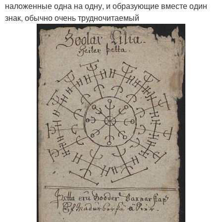
наложенные одна на одну, и образующие вместе один
знак, обычно очень трудночитаемый