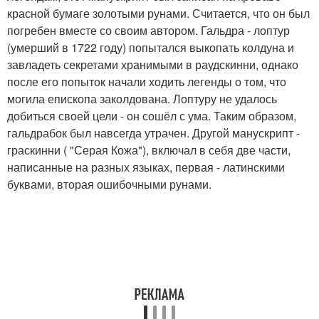
красной бумаге золотыми рунами. Считается, что он был
погребен вместе со своим автором. Гальдра - лоптур
(умерший в 1722 году) попытался выкопать колдуна и
завладеть секретами хранимыми в раудскинни, однако
после его попыток начали ходить легенды о том, что
могила епископа заколдована. Лоптуру не удалось
добиться своей цели - он сошёл с ума. Таким образом,
гальдрабок был навсегда утрачен. Другой манускрипт -
граскинни ( "Серая Кожа"), включал в себя две части,
написанные на разных языках, первая - латинскими
буквами, вторая ошибочными рунами.