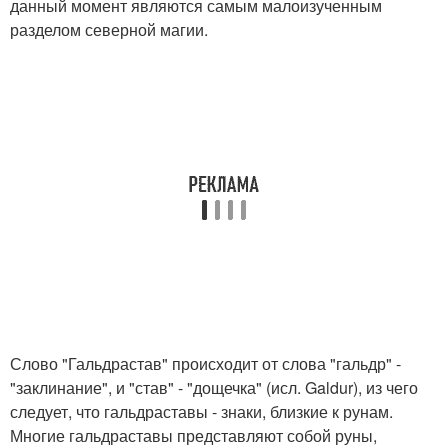
данный момент являются самым малоизученным
разделом северной магии.
Слово "Гальдрастав" происходит от слова "гальдр" -
"заклинание", и "став" - "дощечка" (исл. Galdur), из чего
следует, что гальдраставы - знаки, близкие к рунам.
Многие гальдраставы представляют собой руны,