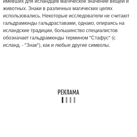
имевших для исландцев магическое значение вещей и
животных. Знаки в различных магических целях
использовались. Некоторые исследователи не считают
гальдрамюнды гальдраставами, однако, опираясь на
исландские традиции, большинство специалистов
обозначает гальдрамюнды термином "Стафус" (с
исланд. - "Знак"), как и любые другие символы.