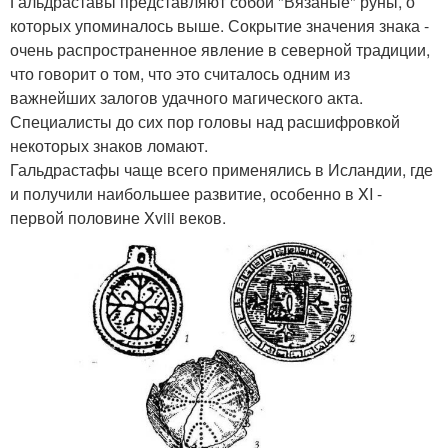
Гальдраставы представляют собой "Вязаные" руны, о
которых упоминалось выше. Сокрытие значения знака -
очень распространенное явление в северной традиции,
что говорит о том, что это считалось одним из
важнейших залогов удачного магического акта.
Специалисты до сих пор головы над расшифровкой
некоторых знаков ломают.
Гальдрастафы чаще всего применялись в Исландии, где
и получили наибольшее развитие, особенно в XI -
первой половине Xviii веков.