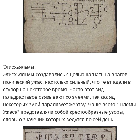
Эгисхьяльмы.
Эгисхьяльмы создавались с целью нагнать на врагов
панический ужас, настолько сильный, что те впадали в
ступор на некоторое время. Часто этот вид
гальдраставов связывают со змеями, так как яд
некоторых змей парализует жертву. Чаще всего "Шлемы
Ужаса" представляли собой крестообразные узоры,
споры о значении которых ведутся по сей день.