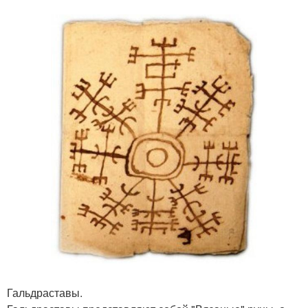
Гальдраставы.