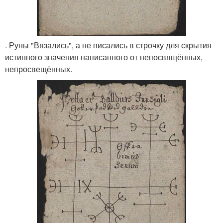
. Руны "Вязались", а не писались в строчку для скрытия
истинного значения написанного от непосвящённых,
непросвещённых.