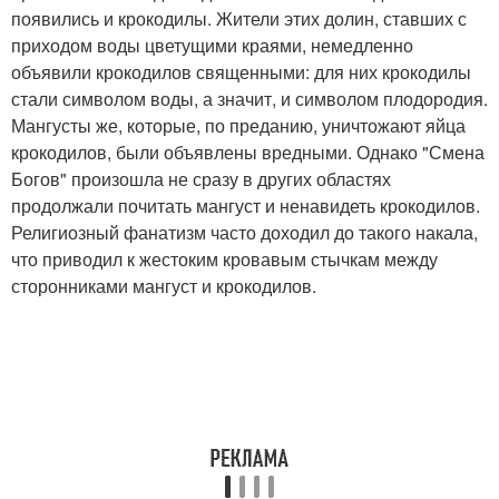
появились и крокодилы. Жители этих долин, ставших с
приходом воды цветущими краями, немедленно
объявили крокодилов священными: для них крокодилы
стали символом воды, а значит, и символом плодородия.
Мангусты же, которые, по преданию, уничтожают яйца
крокодилов, были объявлены вредными. Однако "Смена
Богов" произошла не сразу в других областях
продолжали почитать мангуст и ненавидеть крокодилов.
Религиозный фанатизм часто доходил до такого накала,
что приводил к жестоким кровавым стычкам между
сторонниками мангуст и крокодилов.