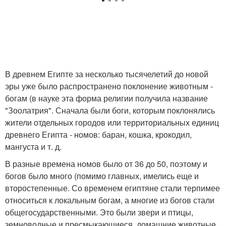
В древнем Египте за несколько тысячелетий до новой
эры уже было распространено поклонение животным -
богам (в науке эта форма религии получила название
"Зоолатрия". Сначала были боги, которым поклонялись
жители отдельных городов или территориальных единиц
древнего Египта - номов: баран, кошка, крокодил,
мангуста и т. д.
В разные времена номов было от 36 до 50, поэтому и
богов было много (помимо главных, имелись еще и
второстепенные. Со временем египтяне стали терпимее
относиться к локальным богам, а многие из богов стали
общегосударственными. Это были звери и птицы,
земноводные и пресмыкающиеся, домашние животные