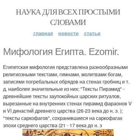
НАУКА ДЛЯ ВСЕХ ПРОСТЫМИ
СЛОВАМИ
главная
новости
статьи
Мифология Египта. Ezomir.
Египетская мифология представлена разнообразными
религиозными текстами, гимнами, молитвами богам,
записями погребальных обрядов на стенах гробниц и т.
д. наиболее значительные из них: "Тексты Пирамид" -
древнейшие тексты заупокойных царских ритуалов,
вырезанные на внутренних стенах пирамид фараонов V
и VI династий древнего царства (26-23 века до н. э. );
"тексты саркофагов", сохранившиеся на саркофагах
эпохи среднего царства (21 - 17 века до н. э