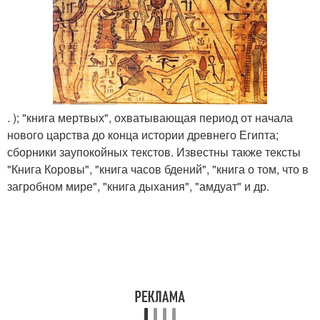
. ); "книга мертвых", охватывающая период от начала
нового царства до конца истории древнего Египта;
сборники заупокойных текстов. Известны также тексты
"Книга Коровы", "книга часов бдений", "книга о том, что в
загробном мире", "книга дыхания", "амдуат" и др.