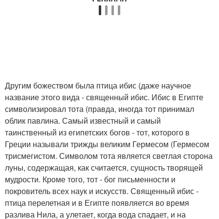
Другим божеством была птица ибис (даже научное
название этого вида - священный ибис. Ибис в Египте
символизировал тота (правда, иногда тот принимал
облик павлина. Самый известный и самый
таинственный из египетских богов - тот, которого в
Греции называли трижды великим Гермесом (Гермесом
трисмегистом. Символом тота является светлая сторона
луны, содержащая, как считается, сущность творящей
мудрости. Кроме того, тот - бог письменности и
покровитель всех наук и искусств. Священный ибис -
птица перелетная и в Египте появляется во время
разлива Нила, а улетает, когда вода спадает, и на