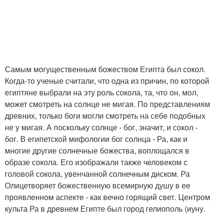
Самым могущественным божеством Египта был сокол.
Когда-то ученые считали, что одна из причин, по которой
египтяне выбрали на эту роль сокола, та, что он, мол,
может смотреть на солнце не мигая. По представлениям
древних, только боги могли смотреть на себе подобных
не у мигая. А поскольку солнце - бог, значит, и сокол -
бог. В египетской мифологии бог солнца - Ра, как и
многие другие солнечные божества, воплощался в
образе сокола. Его изображали также человеком с
головой сокола, увенчанной солнечным диском. Ра
Олицетворяет божественную всемирную душу в ее
проявленном аспекте - как вечно горящий свет. Центром
культа Ра в древнем Египте был город гелиополь (иуну.