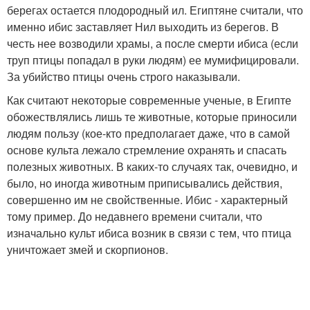
берегах остается плодородный ил. Египтяне считали, что
именно ибис заставляет Нил выходить из берегов. В
честь нее возводили храмы, а после смерти ибиса (если
труп птицы попадал в руки людям) ее мумифицировали.
За убийство птицы очень строго наказывали.
Как считают некоторые современные ученые, в Египте
обожествлялись лишь те животные, которые приносили
людям пользу (кое-кто предполагает даже, что в самой
основе культа лежало стремление охранять и спасать
полезных животных. В каких-то случаях так, очевидно, и
было, но иногда животным приписывались действия,
совершенно им не свойственные. Ибис - характерный
тому пример. До недавнего времени считали, что
изначально культ ибиса возник в связи с тем, что птица
уничтожает змей и скорпионов.