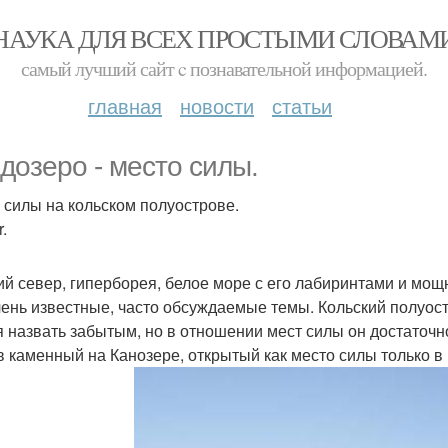
НАУКА ДЛЯ ВСЕХ ПРОСТЫМИ СЛОВАМ
самый лучший сайт c познавательной информацией.
главная
новости
статьи
дозеро - место силы.
 силы на кольском полуострове.
.
ий север, гиперборея, белое море с его лабиринтами и мощ
чень известные, часто обсуждаемые темы. Кольский полуост
я назвать забытым, но в отношении мест силы он достаточ
в каменный на Канозере, открытый как место силы только в 