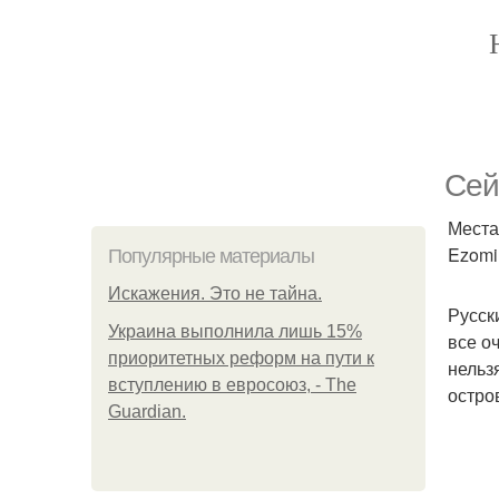
Сей
Места
Ezomir
Популярные материалы
Искажения. Это не тайна.
Русск
Украина выполнила лишь 15%
все о
приоритетных реформ на пути к
нельз
вступлению в евросоюз, - The
остро
Guardian.