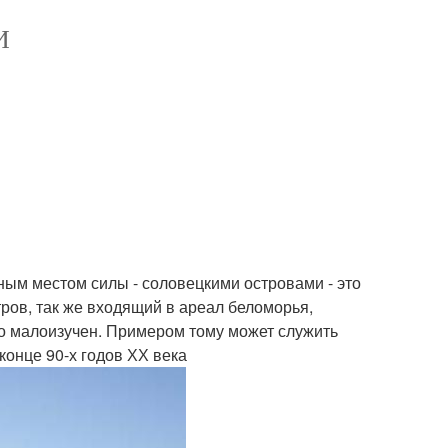
И
ным местом силы - соловецкими островами - это
ров, так же входящий в ареал беломорья,
но малоизучен. Примером тому может служить
конце 90-х годов ХХ века