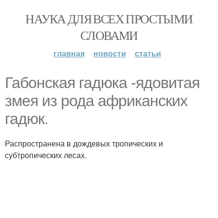
НАУКА ДЛЯ ВСЕХ ПРОСТЫМИ
СЛОВАМИ
главная
новости
статьи
Габонская гадюка -ядовитая
змея из рода африканских
гадюк.
Распространена в дождевых тропических и
субтропических лесах.