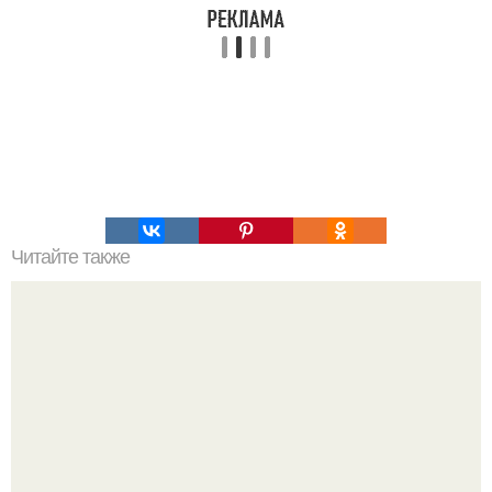
Читайте также
Исследователи выяснили, что подростковый возраст
длится до 24 лет.