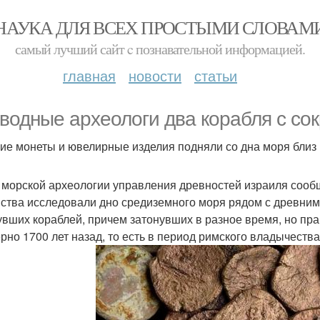
НАУКА ДЛЯ ВСЕХ ПРОСТЫМИ СЛОВАМ
самый лучший сайт c познавательной информацией.
главная
новости
статьи
водные археологи два корабля с с
ие монеты и ювелирные изделия подняли со дна моря близ 
 морской археологии управления древностей израиля сооб
ства исследовали дно средиземного моря рядом с древним
увших кораблей, причем затонувших в разное время, но пра
рно 1700 лет назад, то есть в период римского владычества