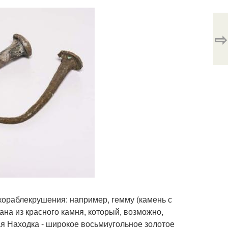
⇨
кораблекрушения: например, гемму (камень с
на из красного камня, который, возможно,
ая Находка - широкое восьмиугольное золотое