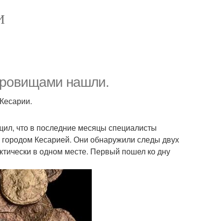
И
окровищами нашли.
Кесарии.
щил, что в последние месяцы специалисты
 городом Кесарией. Они обнаружили следы двух
ктически в одном месте. Первый пошел ко дну