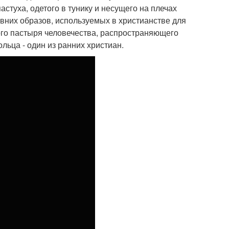
стуха, одетого в тунику и несущего на плечах
евних образов, используемых в христианстве для
ого пастыря человечества, распространяющего
льца - один из ранних христиан.