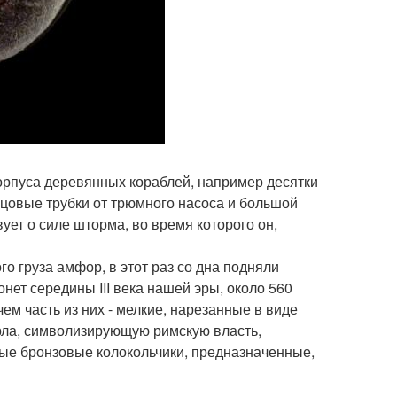
орпуса деревянных кораблей, например десятки
цовые трубки от трюмного насоса и большой
вует о силе шторма, во время которого он,
о груза амфор, в этот раз со дна подняли
ет середины III века нашей эры, около 560
ем часть из них - мелкие, нарезанные в виде
орла, символизирующую римскую власть,
ные бронзовые колокольчики, предназначенные,