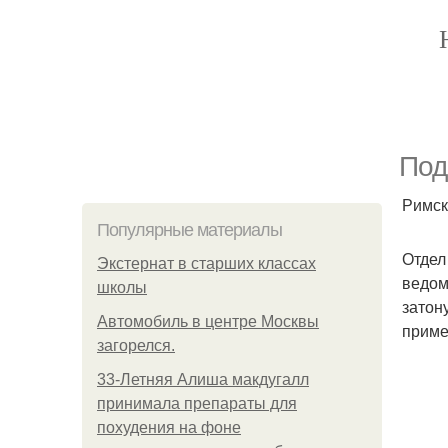
Под
Римск
Популярные материалы
Отдел
Экстернат в старших классах
ведом
школы
затон
Автомобиль в центре Москвы
приме
загорелся.
33-Летняя Алиша макдугалл
принимала препараты для
похудения на фоне