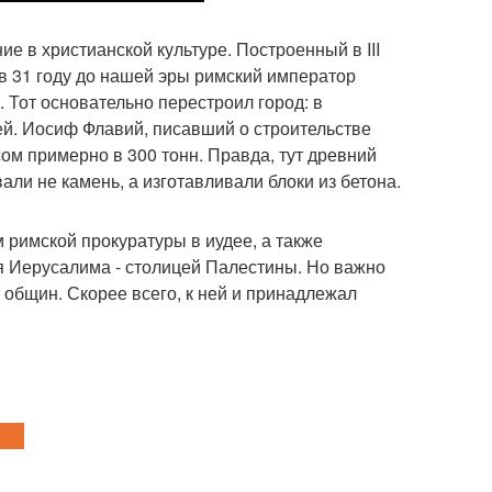
ие в христианской культуре. Построенный в III
 в 31 году до нашей эры римский император
 Тот основательно перестроил город: в
рией. Иосиф Флавий, писавший о строительстве
сом примерно в 300 тонн. Правда, тут древний
али не камень, а изготавливали блоки из бетона.
римской прокуратуры в иудее, а также
я Иерусалима - столицей Палестины. Но важно
 общин. Скорее всего, к ней и принадлежал