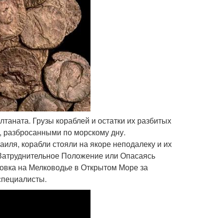
ултаната. Грузы кораблей и остатки их разбитых
, разбросанными по морскому дну.
иля, корабли стояли на якоре неподалеку и их
 Затруднительное Положение или Опасаясь
овка на Мелководье в Открытом Море за
специалисты.