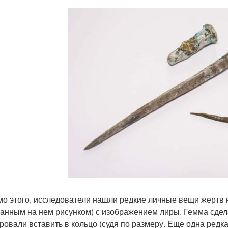
о этого, исследователи нашли редкие личные вещи жертв 
анным на нем рисунком) с изображением лиры. Гемма сдела
ровали вставить в кольцо (судя по размеру. Еще одна редк