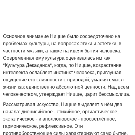
Основное внимание Ницше было сосредоточено на
проблемах культуры, на вопросах этики и эстетики, в
частности музыки, а также на идеях бытия человека.
Современная ему культура оценивалась им как
"Культура Декаданса", когда, по Ницше, возрастание
интеллекта ослабляет инстинкт человека, приглушая
ощущение его слиянности с природой, умаляя смысл
жизни как единственно абсолютной ценности. Над всем
человечеством, утверждает Ницше, царит бессмыслица.
Рассматривая искусство, Ницше выделяет в нём два
начала: дионисийское - стихийное, оргиастическое,
экстатическое - и аполлоновское - просветлённое,
гармоническое, рефлексивное. Эти
противоборствующие силы характеризуют само бытие,