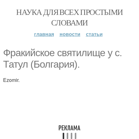
НАУКА ДЛЯ ВСЕХ ПРОСТЫМИ
СЛОВАМИ
главная
новости
статьи
Фракийское святилище у с.
Татул (Болгария).
Ezomir.