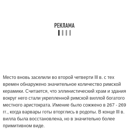
Место вновь заселили во второй четверти ІІІ в. с тех
времен обнаружено значительное количество римской
керамики. Считается, что эллинистический храм и здания
вокруг него стали укрепленной римской виллой богатого
местного аристократа. Имение было сожжено в 267 - 269
гг., когда варвары готы вторглись в родопы. В конце ІІІ в.
вилла была восстановлена, но в значительно более
примитивном виде.