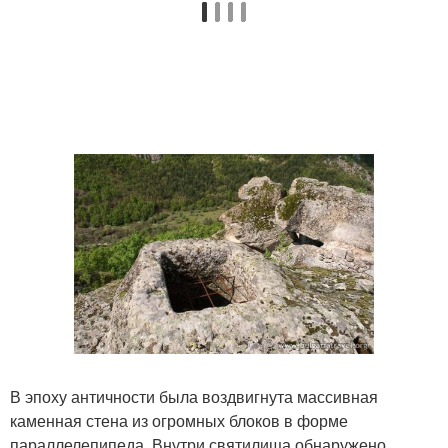
В эпоху античности была воздвигнута массивная
каменная стена из огромных блоков в форме
параллелепипеда. Внутри святилища обнаружено