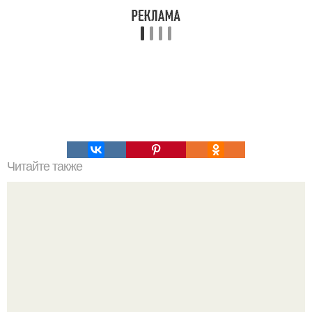
Читайте также
Google выпустит "Зефир" для смартфонов.