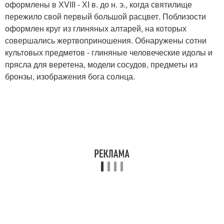
оформлены в ХVІІІ - ХІ в. до н. э., когда святилище
пережило свой первый большой расцвет. Поблизости
оформлен круг из глиняных алтарей, на которых
совершались жертвоприношения. Обнаружены сотни
культовых предметов - глиняные человеческие идолы и
прясла для веретена, модели сосудов, предметы из
бронзы, изображения бога солнца.