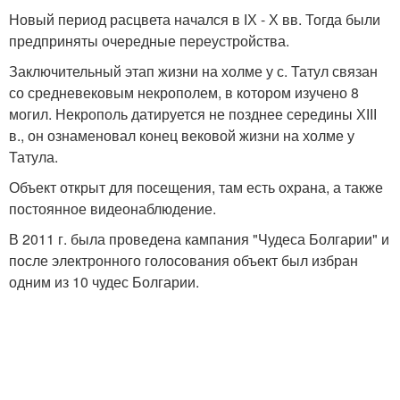
Новый период расцвета начался в ІХ - Х вв. Тогда были
предприняты очередные переустройства.
Заключительный этап жизни на холме у с. Татул связан
со средневековым некрополем, в котором изучено 8
могил. Некрополь датируется не позднее середины ХІІІ
в., он ознаменовал конец вековой жизни на холме у
Татула.
Объект открыт для посещения, там есть охрана, а также
постоянное видеонаблюдение.
В 2011 г. была проведена кампания "Чудеса Болгарии" и
после электронного голосования объект был избран
одним из 10 чудес Болгарии.