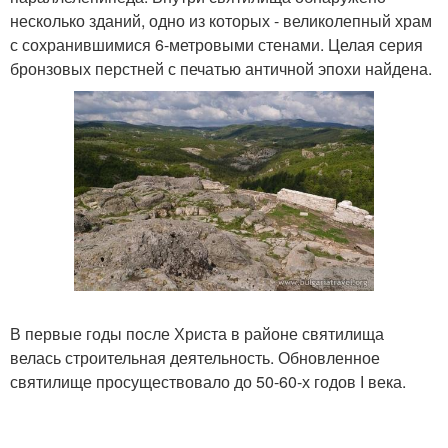
несколько зданий, одно из которых - великолепный храм
с сохранившимися 6-метровыми стенами. Целая серия
бронзовых перстней с печатью античной эпохи найдена.
В первые годы после Христа в районе святилища
велась строительная деятельность. Обновленное
святилище просуществовало до 50-60-х годов І века.