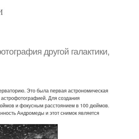
И
отография другой галактики,
серваторию. Это была первая астрономическая
 астрофотографией. Для создания
дюймов и фокусным расстоянием в 100 дюймов.
анность Андромеды и этот снимок является