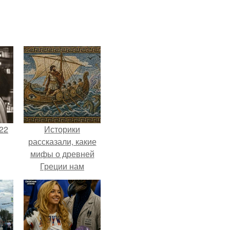
22
Историки
рассказали, какие
мифы о древней
Греции нам
навязало кино.