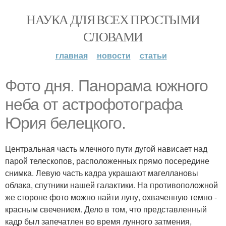
НАУКА ДЛЯ ВСЕХ ПРОСТЫМИ
СЛОВАМИ
главная
новости
статьи
Фото дня. Панорама южного
неба от астрофотографа
Юрия белецкого.
Центральная часть млечного пути дугой нависает над
парой телескопов, расположенных прямо посередине
снимка. Левую часть кадра украшают магеллановы
облака, спутники нашей галактики. На противоположной
же стороне фото можно найти луну, охваченную темно -
красным свечением. Дело в том, что представленный
кадр был запечатлен во время лунного затмения,