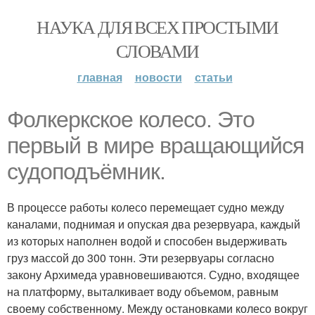
НАУКА ДЛЯ ВСЕХ ПРОСТЫМИ
СЛОВАМИ
главная
новости
статьи
Фолкеркское колесо. Это
первый в мире вращающийся
судоподъёмник.
В процессе работы колесо перемещает судно между
каналами, поднимая и опуская два резервуара, каждый
из которых наполнен водой и способен выдерживать
груз массой до 300 тонн. Эти резервуары согласно
закону Архимеда уравновешиваются. Судно, входящее
на платформу, выталкивает воду объемом, равным
своему собственному. Между остановками колесо вокруг