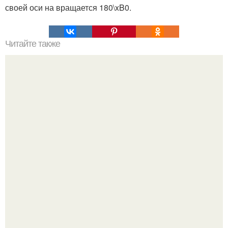
своей оси на вращается 180\xB0.
Читайте также
Могут ли черные дыры уничтожить вселенную?